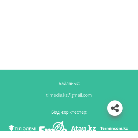
Байланыс:
tilmedia.kz@gmail.com
Біздің серіктестер: