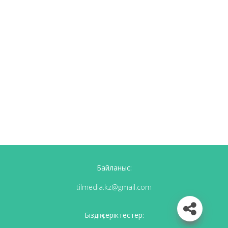
Байланыс:
tilmedia.kz@gmail.com
Біздің серіктестер: