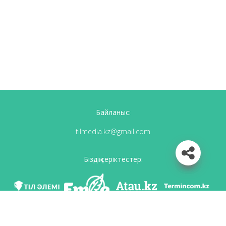
Байланыс:
tilmedia.kz@gmail.com
Біздің серіктестер: