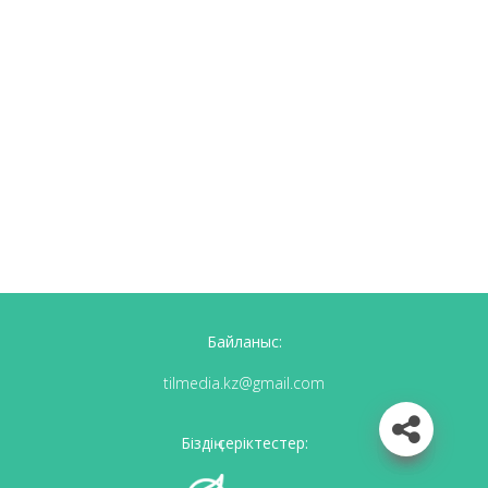
Байланыс:
tilmedia.kz@gmail.com
Біздің серіктестер: