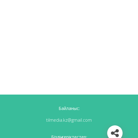
Байланыс:
tilmedia.kz@gmail.com
Біздің серіктестер: