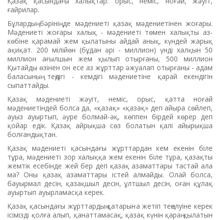
Қазақ қасындағы халықтар: орыс, неміс, ноғай, жәуіт,
ғайрилар.
Бұлардың бәрінің де мәдениеті қазақ мәдениетінен жоғары.
Мәдениеті жоғары халық - мәдениеті төмен халықты аз-
көбіне қарамай жем қылатыны айдай анық, күндей жарық
ақиқат. 200 мілійөн (бұдан әрі - миллион) үнді халқын 50
миллион ағылшын жем қылып отырғаны, 500 миллион
Қытайды өзінен он есе аз жұрттар әжуалап отырғаны - адам
баласының теңдігі - кемдігі мәдениетіне қарай екендігін
сыпаттайды.
Қазақ мәдениеті жәуіт, неміс, орыс, қатта ноғай
мәдениетіндей болса да, «қазақ» «қазақ» деп айыра сөйлеп,
ауыз ауыртып, әуре болмай-ақ, көппен бірдей көрер деп
қойар едік. Қазақ айрықша сөз болатын қалі айырықша
болғандықтан.
Қазақ мәдениеті қасындағы жұрттардан кем екенін біле
тұра, мәдениеті зор халыққа жем екенін біле тұра, қазақты
жемтік есебінде жей бер деп қазақ азаматтары тастай ала
ма? Оны қазақ азаматтары істей алмайды. Олай болса,
бауырмал десін, қазақшыл десін, ұлтшыл десін, оған құлақ
ауыртып ауырламасқа керек.
Қазақ қасындағы жұрттардың қатарына жетіп теңелуіне керек
ісімізді қолға алып, қанаттамасақ, қазақ күнін қараң қылатын