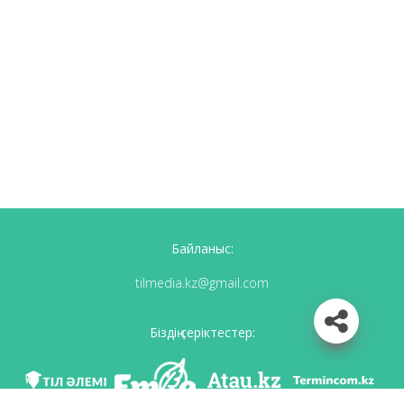
Байланыс:
tilmedia.kz@gmail.com
Біздің серіктестер: