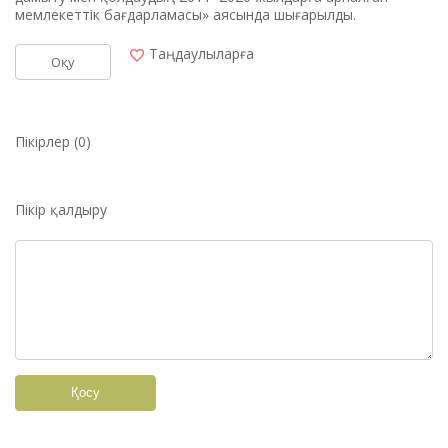
мемлекеттік бағдарламасы» аясында шығарылды.
Таңдаулыларға
Оқу
Пікірлер (0)
Пікір қалдыру
Қосу