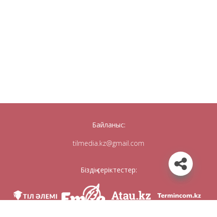
Байланыс:
tilmedia.kz@gmail.com
Біздің серіктестер: