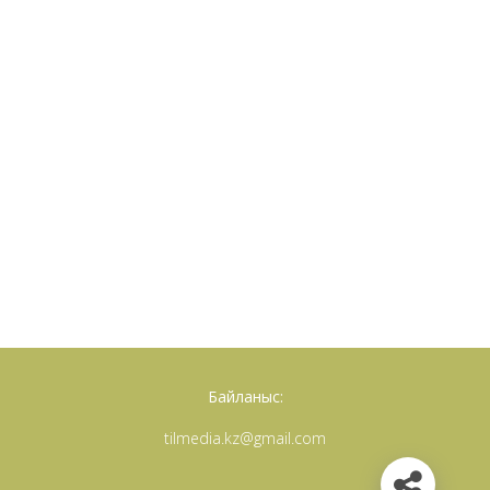
Байланыс:
tilmedia.kz@gmail.com