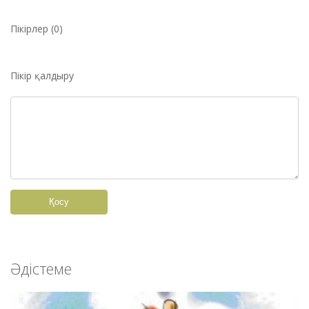
Пікірлер (0)
Пікір қалдыру
Қосу
Әдістеме