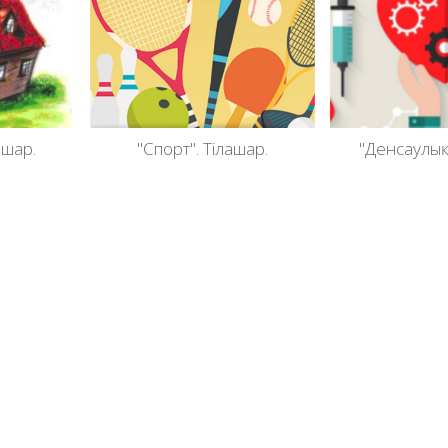
ашар.
"Спорт". Тілашар.
"Денсаулық"