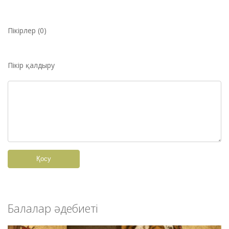
Пікірлер (0)
Пікір қалдыру
Қосу
Балалар әдебиеті