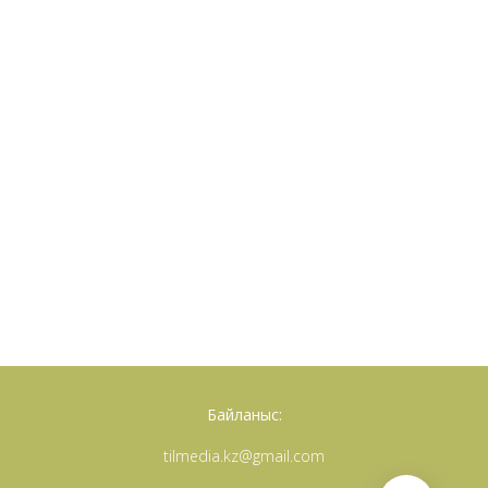
Байланыс:
tilmedia.kz@gmail.com