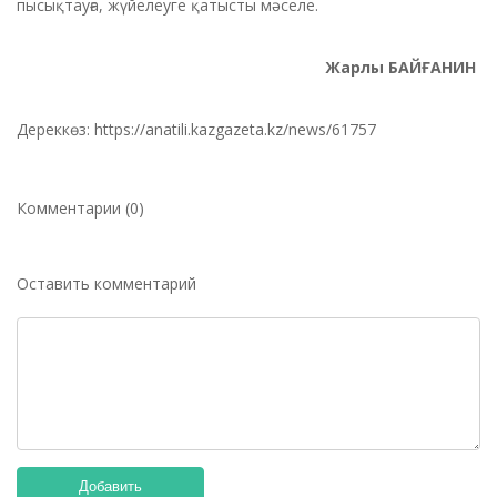
пысықтауға, жүйелеуге қатысты мәселе.
Жарлы БАЙҒАНИН
Дереккөз: https://anatili.kazgazeta.kz/news/61757
Комментарии (0)
Оставить комментарий
Добавить