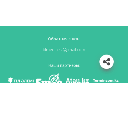
Обратная связь:
tilmedia.kz@gmail.com
Наши партнеры:
Мы в соц. сетях