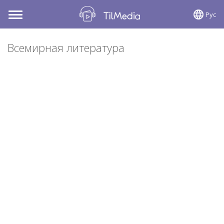
Рус
Toggle
navigation
Всемирная литература