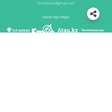
tilmedia.kz@gmail.com
Наши партнеры:
Мы в соц. сетях
Скачать приложение
Разработан по поручению Комитета языковой политики Министерство