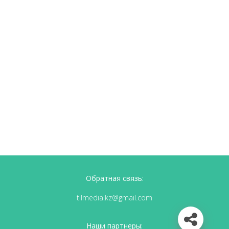
Обратная связь:
tilmedia.kz@gmail.com
Наши партнеры: