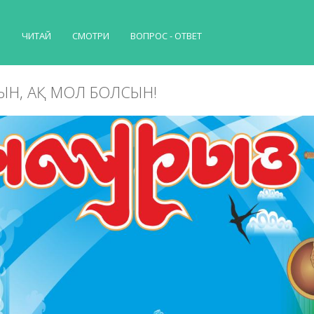
Й
ЧИТАЙ
СМОТРИ
ВОПРОС - ОТВЕТ
ЫН, АҚ МОЛ БОЛСЫН!