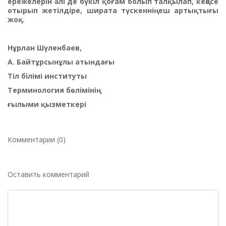
ережелерін әлі де бүкіл қоғам болып талқылап, кеңесе
отырып жетілдіре, ширата түскеннің еш артықтығы
жоқ.
Нұрлан Шүленбаев,
А. Байтұрсынұлы атындағы
Тіл білімі институты
Терминология бөлімінің
ғылыми қызметкері
Комментарии (0)
Оставить комментарий