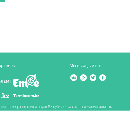
артнеры:
Мы в соц. сетях
терство образования и науки Республики Казахстан и Национальным
а Шаяхметова.