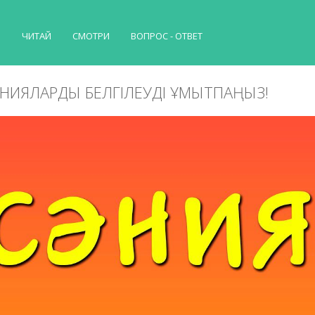
Й
ЧИТАЙ
СМОТРИ
ВОПРОС - ОТВЕТ
ӘНИЯЛАРДЫ БЕЛГІЛЕУДІ ҰМЫТПАҢЫЗ!