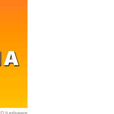
В избранное