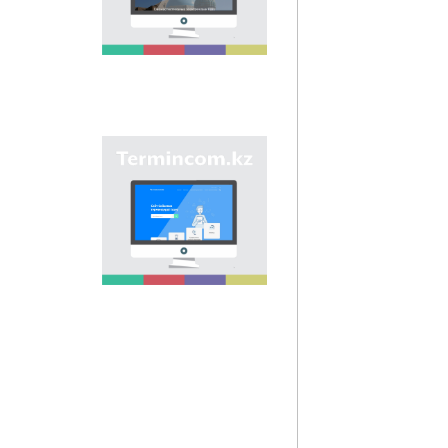
является унификация
ономастических
названий путем
сбора информации о
названиях улиц,
населенных пунктов
и различных
объектов в регионах
страны и создания
Сайт «termincom.kz»
единой базы
вносит вклад в
казахской
систематизацию
ономастики.
казахской
терминологии,
пополнение
терминологического
запаса, приведение
терминов и
названий в
соответствие с
нормами казахского
языка. Для
достижения этой
цели на сайте даются
все термины.