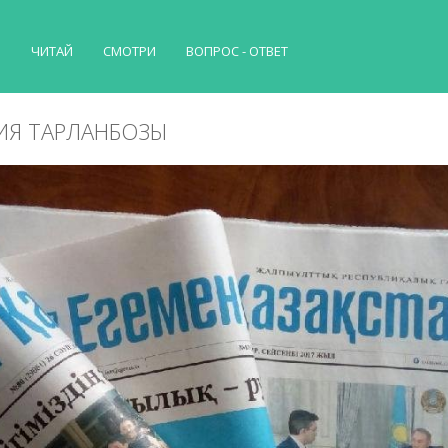
Й
ЧИТАЙ
СМОТРИ
ВОПРОС - ОТВЕТ
ИЯ ТАРЛАНБОЗЫ