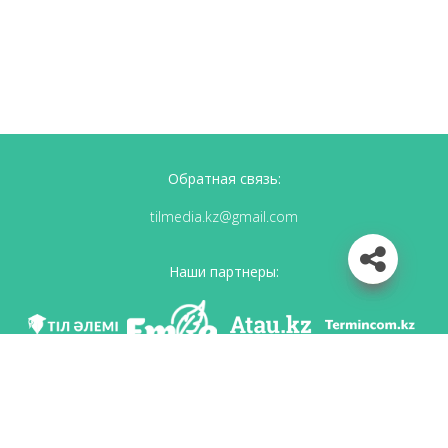
Обратная связь:
tilmedia.kz@gmail.com
Наши партнеры:
Мы в соц. сетях