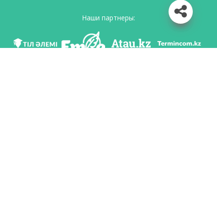
Наши партнеры:
Мы в соц. сетях
Скачать приложение
Разработан по поручению Комитета языковой политики Министерство
образования и науки Республики Казахстан и Национальным научно-
практическим центром «Тіл-Қазына» имени Шайсултана Шаяхметова.