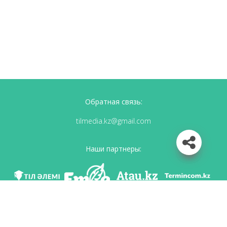
Обратная связь:
tilmedia.kz@gmail.com
Наши партнеры:
Мы в соц. сетях