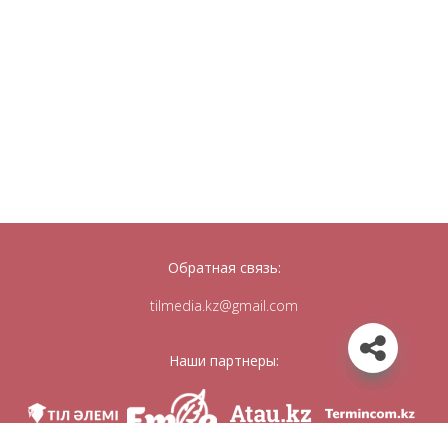
Обратная связь:
tilmedia.kz@gmail.com
Наши партнеры: