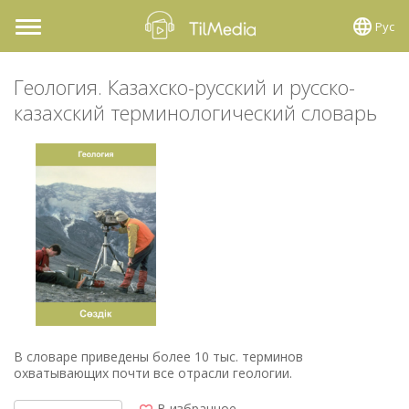
Рус
Toggle
navigation
Геология. Казахско-русский и русско-
казахский терминологический словарь
В словаре приведены более 10 тыс. терминов
охватывающих почти все отрасли геологии.
В избранное