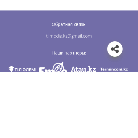
Обратная связь:
tilmedia.kz@gmail.com
Наши партнеры:
Мы в соц. сетях
Скачать приложение