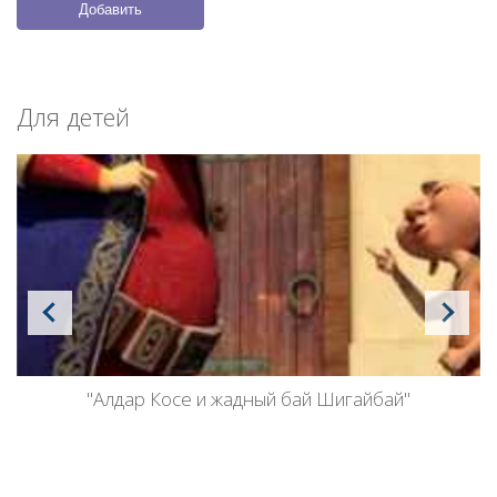
Добавить
Для детей
"Алдар Косе и жадный бай Шигайбай"