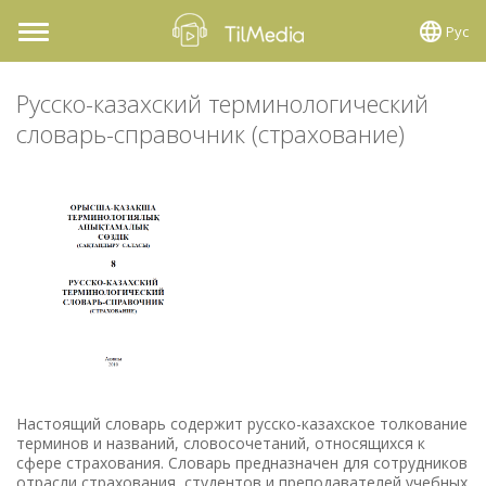
Рус
Toggle
navigation
Русско-казахский терминологический
словарь-справочник (страхование)
Настоящий словарь содержит русско-казахское толкование
терминов и названий, словосочетаний, относящихся к
сфере страхования. Словарь предназначен для сотрудников
отрасли страхования, студентов и преподавателей учебных