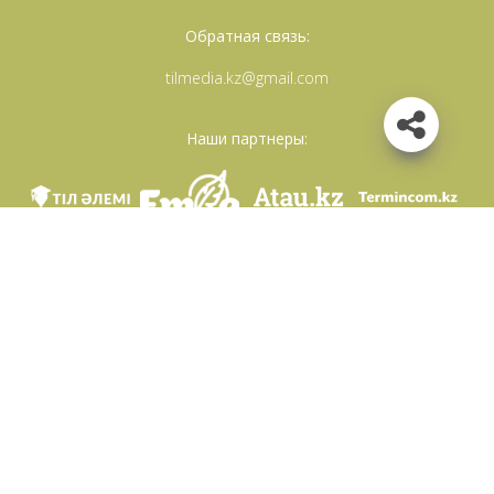
Обратная связь:
tilmedia.kz@gmail.com
Наши партнеры:
Мы в соц. сетях
Скачать приложение