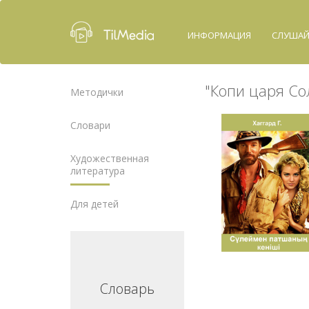
ИНФОРМАЦИЯ
СЛУША
"Копи царя Сол
Методички
Словари
Художественная
литература
Для детей
ловарь
Словарь