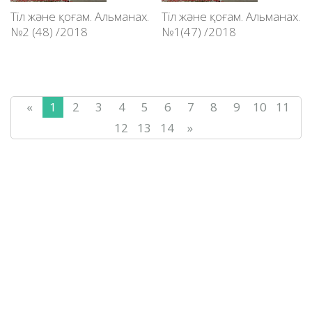
Тіл және қоғам. Альманах.
Тіл және қоғам. Альманах.
№2 (48) /2018
№1(47) /2018
«
1
2
3
4
5
6
7
8
9
10
11
12
13
14
»