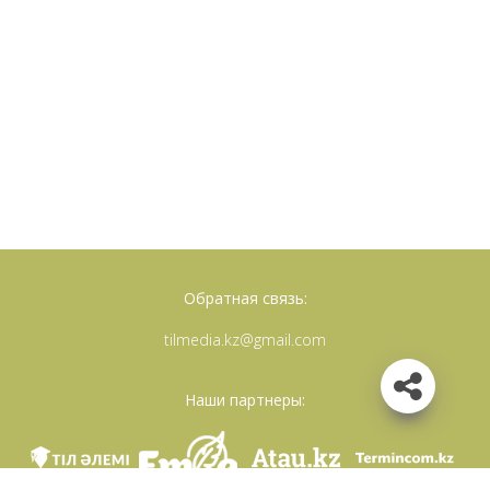
Обратная связь:
tilmedia.kz@gmail.com
Наши партнеры: