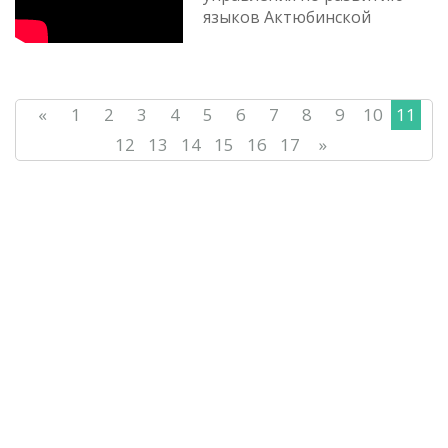
языков Актюбинской
области.
«
1
2
3
4
5
6
7
8
9
10
11
12
13
14
15
16
17
»