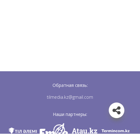
Обратная связь:
tilmedia.kz@gmail.com
Наши партнеры: