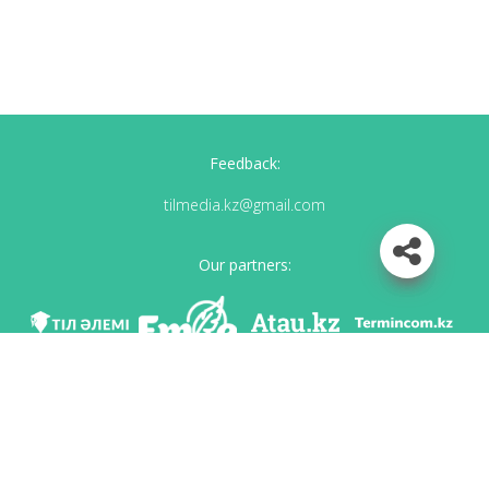
Feedback:
tilmedia.kz@gmail.com
Our partners:
We are in social networks