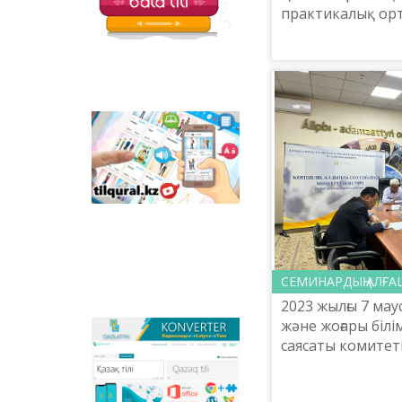
практикалық орт
директоры Мақп
халықаралық Ері
«Волонтерлік б
ілгерілетудегі Б...
Tilqural.kz - is a web
service for the gradual
study of the state
language. The website
contains an online
course of A1 level on
writing a new alphabet
and orthographic
rules, learning to read.
СЕМИНАРДЫҢ АЛҒАШ
2023 жылғы 7 ма
және жоғары білі
Qazlatyn.kz - is a multi-
саясаты комитет
functional converter
тапсырмасымен
that transforms texts
атындағы «Тіл-Қ
from Cyrillic to Latin