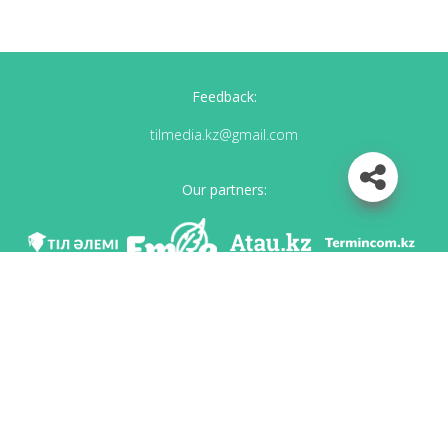
Feedback:
tilmedia.kz@gmail.com
Our partners:
We are in social networks
Download app