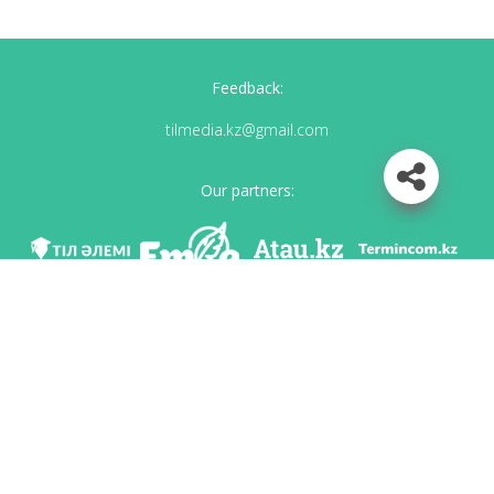
Feedback:
tilmedia.kz@gmail.com
Our partners:
We are in social networks
Download app