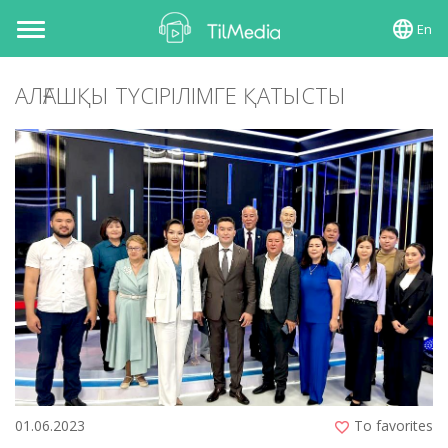
En
Toggle
navigation
АЛҒАШҚЫ ТҮСІРІЛІМГЕ ҚАТЫСТЫ
01.06.2023
To favorites