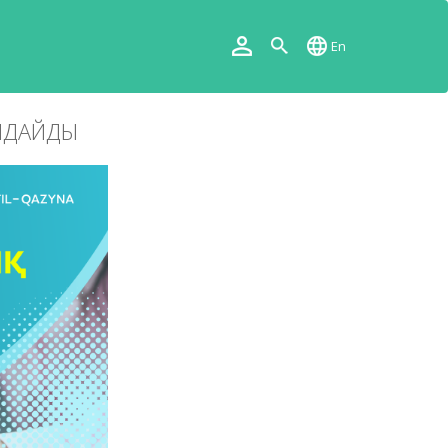
En
ЫЛДАЙДЫ