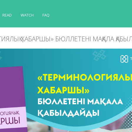
READ
WATCH
FAQ
ИЯЛЫҚ ХАБАРШЫ» БЮЛЛЕТЕНІ МАҚАЛА ҚАБ