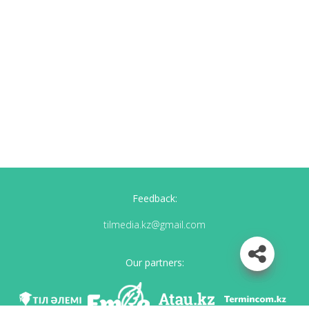
Feedback:
tilmedia.kz@gmail.com
Our partners: