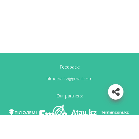
Feedback:
tilmedia.kz@gmail.com
Our partners:
We are in social networks