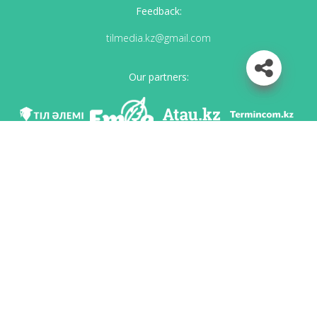
Feedback:
tilmedia.kz@gmail.com
Our partners:
We are in social networks
Download app