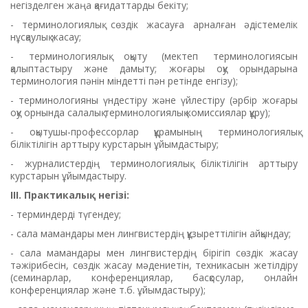
негізделген жаңа қағидаттарды бекіту;
- терминологиялық сөздік жасауға арналған әдістемелік
нұсқаулық жасау;
- терминологиялық оқыту (мектеп терминологиясын
қалыптастыру және дамыту; жоғары оқу орындарына
терминология пәнін міндетті пән ретінде енгізу);
- терминологияны үндестіру және үйлестіру (әрбір жоғары
оқу орнында салалық терминологиялық комиссиялар құру);
- оқытушы-профессорлар құрамының терминологиялық
біліктілігін арттыру курстарын ұйымдастыру;
- журналистердің терминологиялық біліктілігін арттыру
курстарын ұйымдастыру.
ІІІ. Практикалық негізі:
- терминдерді түгендеу;
- сала мамандары мен лингвистердің құзыреттілігін айқындау;
- сала мамандары мен лингвистердің бірігіп сөздік жасау
тәжірибесін, сөздік жасау мәдениетін, техникасын жетілдіру
(семинарлар, конференциялар, басқосулар, онлайн
конференциялар және т.б. ұйымдастыру);