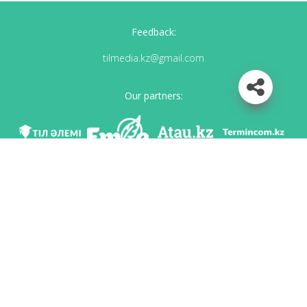
Feedback:
tilmedia.kz@gmail.com
Our partners:
We are in social networks
Download app