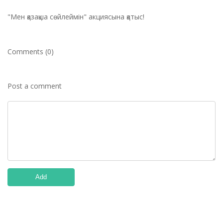
"Мен қазақша сөйлеймін" акциясына қатыс!
Comments (0)
Post a comment
Add