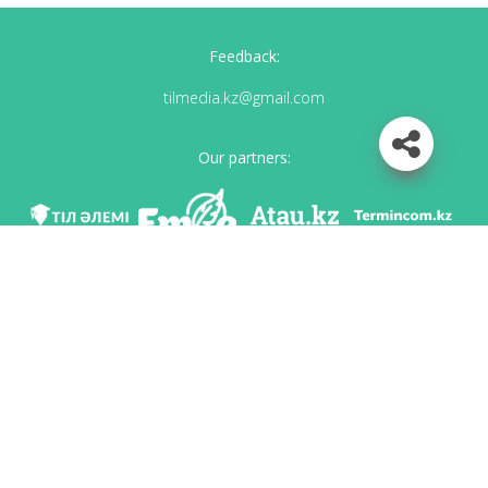
Feedback:
tilmedia.kz@gmail.com
Our partners:
We are in social networks
Download app