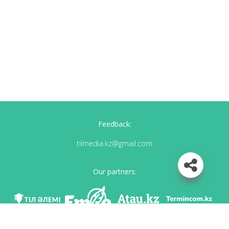
Feedback:
tilmedia.kz@gmail.com
Our partners: