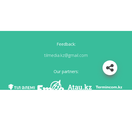
Feedback:
tilmedia.kz@gmail.com
Our partners:
We are in social networks