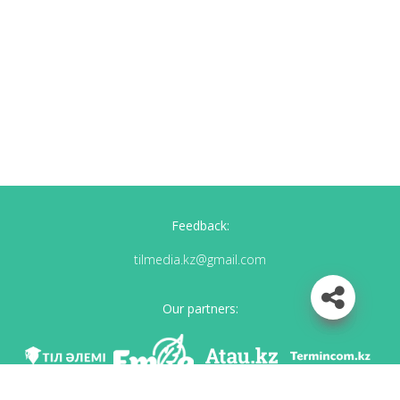
Feedback:
tilmedia.kz@gmail.com
Our partners: