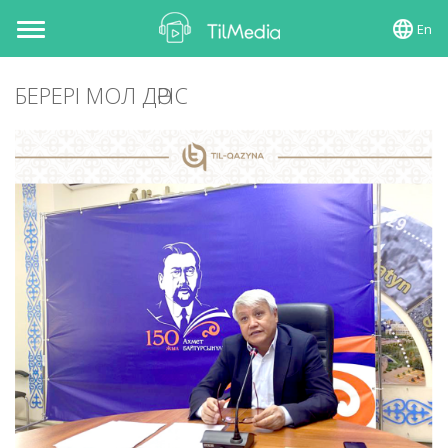
En
Toggle
navigation
БЕРЕРІ МОЛ ДӘРІС