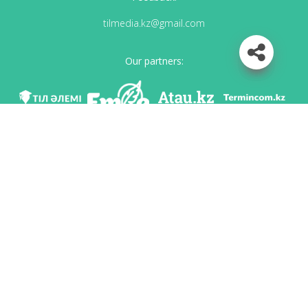
tilmedia.kz@gmail.com
Our partners:
We are in social networks
Download app