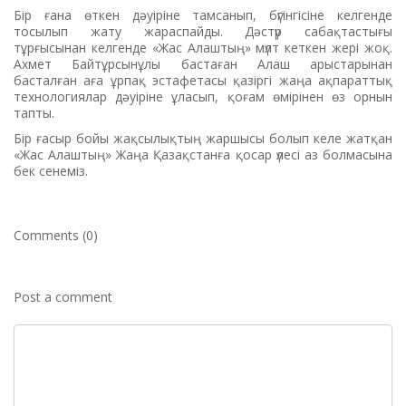
Бір ғана өткен дәуіріне тамсанып, бүгінгісіне келгенде
тосылып жату жараспайды. Дәстүр сабақтастығы
тұрғысынан келгенде «Жас Алаштың» мүлт кеткен жері жоқ.
Ахмет Байтұрсынұлы бастаған Алаш арыстарынан
басталған аға ұрпақ эстафетасы қазіргі жаңа ақпараттық
технологиялар дәуіріне ұласып, қоғам өмірінен өз орнын
тапты.
Бір ғасыр бойы жақсылықтың жаршысы болып келе жатқан
«Жас Алаштың» Жаңа Қазақстанға қосар үлесі аз болмасына
бек сенеміз.
Comments (0)
Post a comment