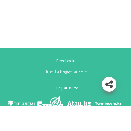
Feedback:
tilmedia.kz@gmail.com
Our partners:
We are in social networks