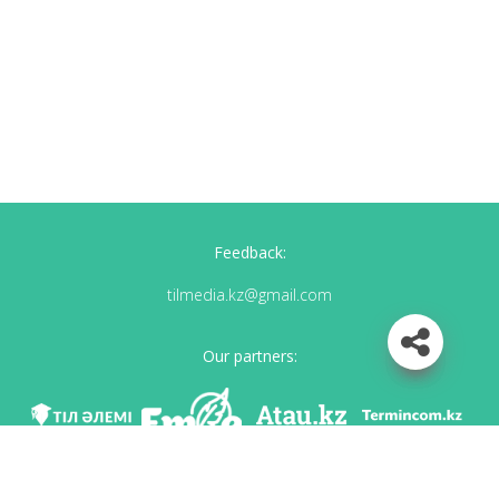
Feedback:
tilmedia.kz@gmail.com
Our partners: