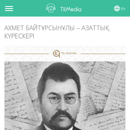
En
Toggle
navigation
АХМЕТ БАЙТҰРСЫНҰЛЫ – АЗАТТЫҚ
КҮРЕСКЕРІ