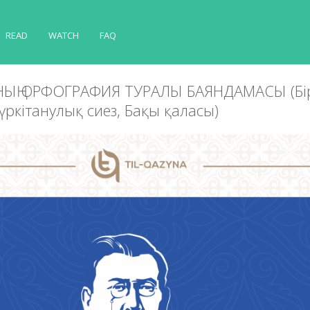
READ
WATCH
FAQ
ЫҢ ОРФОГРАФИЯ ТУРАЛЫ БАЯНДАМАСЫ (Бі
үркітанулық сиез, Бақы қаласы)