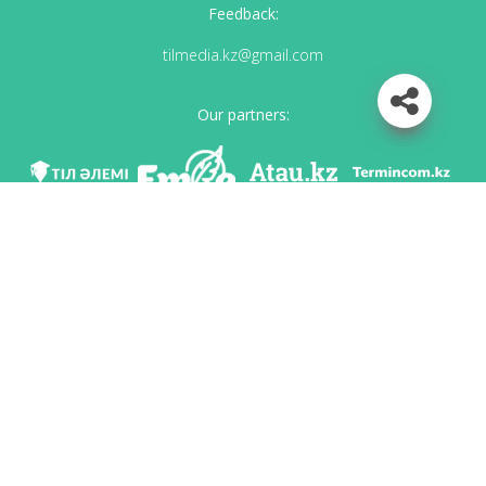
Feedback:
tilmedia.kz@gmail.com
Our partners:
We are in social networks
Download app