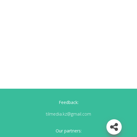
Feedback:
tilmedia.kz@gmail.com
Our partners: